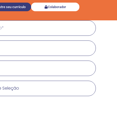
tre seu currículo
Colaborador