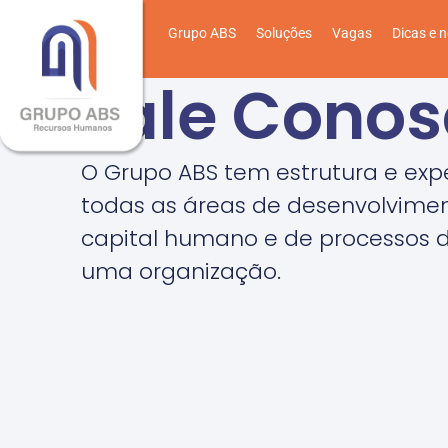
Grupo ABS
Soluções
Vagas
Dicas e n
Fale Cono
O Grupo ABS tem estrutura e exp
todas as áreas de desenvolvime
capital humano e de processos 
uma organização.