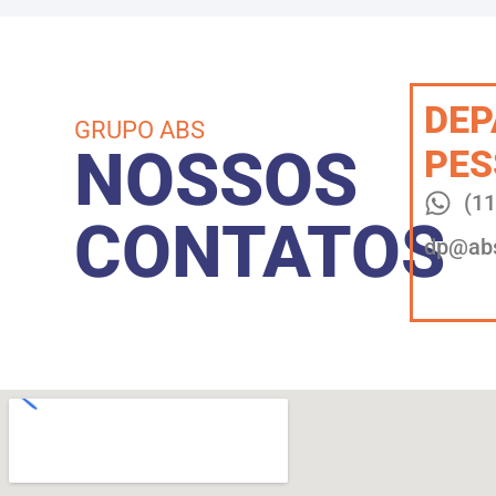
DE
GRUPO ABS
NOSSOS
PES
(1
CONTATOS
dp@abs