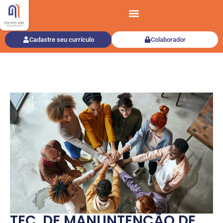
Cadastre seu currículo
Colaborador
TEC. DE MANUNTENÇÃO DE