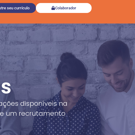
tre seu currículo
Colaborador
as
ações disponíveis na
de um recrutamento