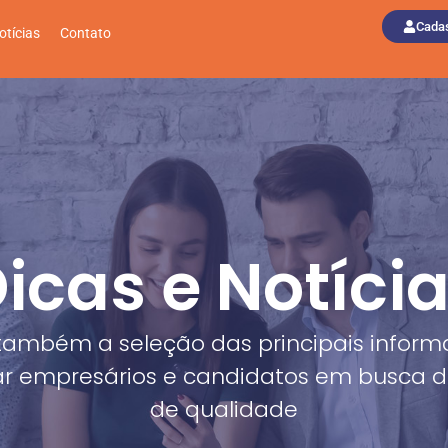
Cadas
otícias
Contato
icas e Notíci
também a seleção das principais inform
r empresários e candidatos em busca 
de qualidade