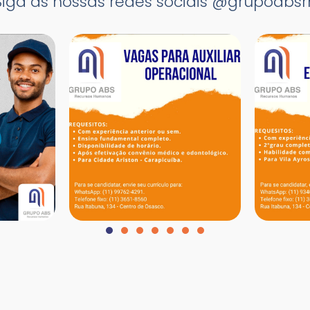
Siga as nossas redes sociais @grupoabsr