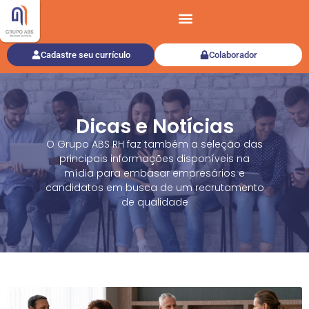
Cadastre seu currículo
Colaborador
Dicas e Notícias
O Grupo ABS RH faz também a seleção das
principais informações disponíveis na
mídia para embasar empresários e
candidatos em busca de um recrutamento
de qualidade