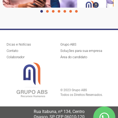
Dicas e Notícias
Grupo ABS
Contato
Soluções para sua empresa
Colaborador
Área do candidato
© 2023 Grupo ABS
Todos os Direitos Reservados.
Rua Itabuna, nº 134, Centro
Osasco, SP, CEP 06010-120