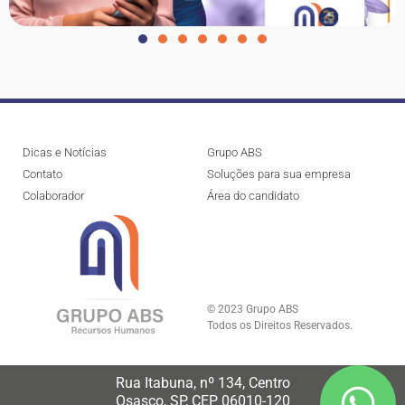
Dicas e Notícias
Grupo ABS
Contato
Soluções para sua empresa
Colaborador
Área do candidato
© 2023 Grupo ABS
Todos os Direitos Reservados.
Rua Itabuna, nº 134, Centro
Osasco, SP, CEP 06010-120