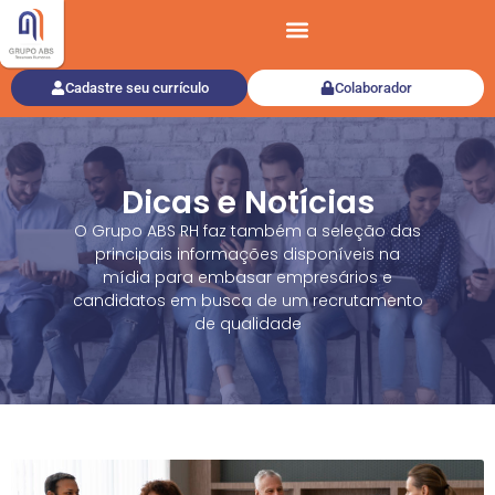
Cadastre seu currículo
Colaborador
Dicas e Notícias
O Grupo ABS RH faz também a seleção das
principais informações disponíveis na
mídia para embasar empresários e
candidatos em busca de um recrutamento
de qualidade