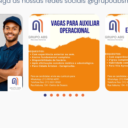
Siga as nossas redes sociais @grupoabsr