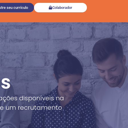
tre seu currículo
Colaborador
as
ações disponíveis na
de um recrutamento