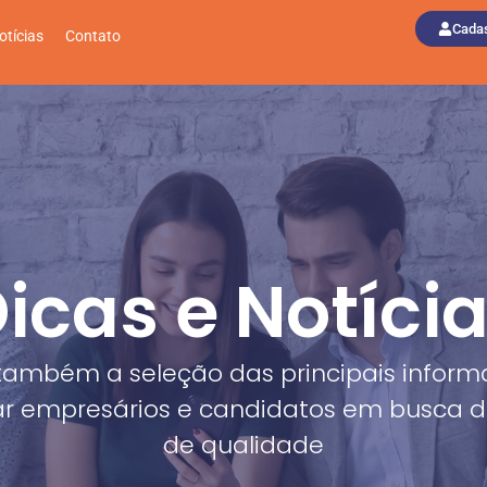
Cadas
otícias
Contato
icas e Notíci
também a seleção das principais inform
r empresários e candidatos em busca 
de qualidade