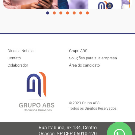
Dicas e Notícias
Grupo ABS
Contato
Soluções para sua empresa
Colaborador
Área do candidato
© 2023 Grupo ABS
Todos os Direitos Reservados.
Rua Itabuna, nº 134, Centro
Osasco, SP, CEP 06010-120