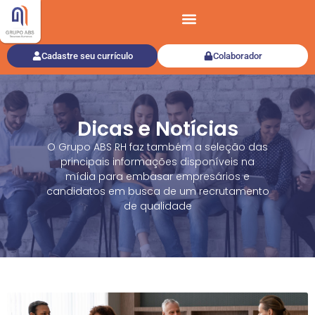
Cadastre seu currículo
Colaborador
Dicas e Notícias
O Grupo ABS RH faz também a seleção das
principais informações disponíveis na
mídia para embasar empresários e
candidatos em busca de um recrutamento
de qualidade