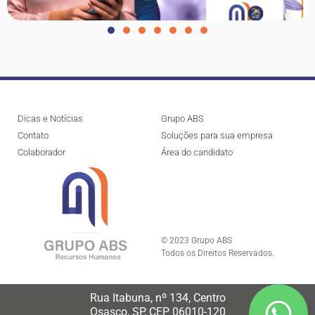
Dicas e Notícias
Grupo ABS
Contato
Soluções para sua empresa
Colaborador
Área do candidato
© 2023 Grupo ABS
Todos os Direitos Reservados.
Rua Itabuna, nº 134, Centro
Osasco, SP, CEP 06010-120