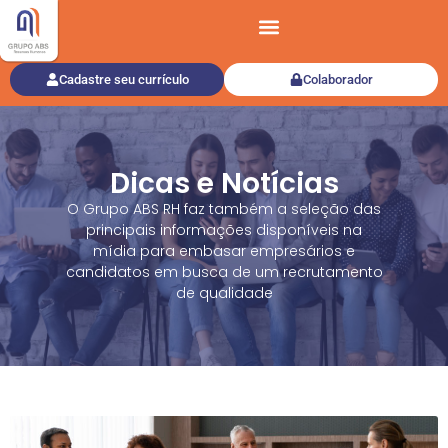
Cadastre seu currículo
Colaborador
Dicas e Notícias
O Grupo ABS RH faz também a seleção das
principais informações disponíveis na
mídia para embasar empresários e
candidatos em busca de um recrutamento
de qualidade